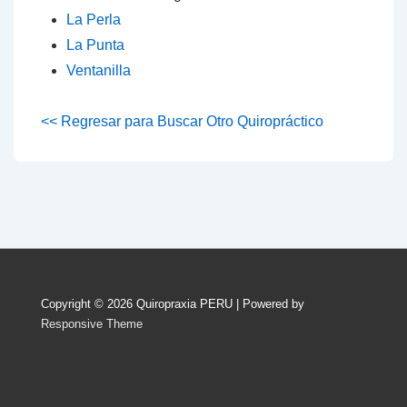
La Perla
La Punta
Ventanilla
<< Regresar para Buscar Otro Quiropráctico
Copyright © 2026
Quiropraxia PERU
| Powered by
Responsive Theme