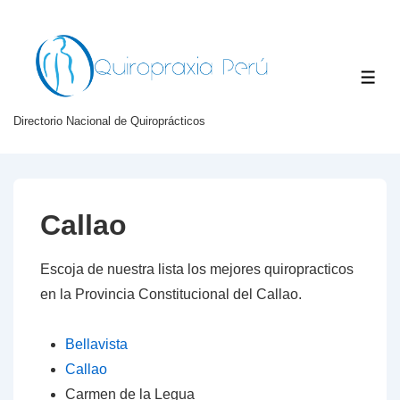
↓
Skip
to
ME
Main
Content
Directorio Nacional de Quiroprácticos
Callao
Escoja de nuestra lista los mejores quiropracticos
en la Provincia Constitucional del Callao.
Bellavista
Callao
Carmen de la Legua